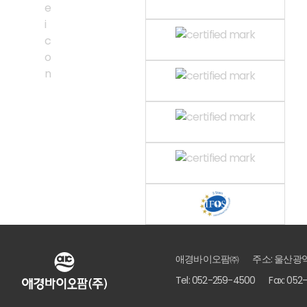
애경바이오팜㈜
주소: 울산광역
Tel: 052-259-4500
Fax: 05