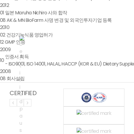
2012
01
일본 Maruha Nichiro 사와 합작
08
AK & MN BioFarm 사명 변경 및 외국인투자기업 등록
2010
02
건강기능식품 영업허가
12
GMP 인증
2009
인증서 획득
10
- ISO9001, ISO 14001, HALAL, HACCP (KOR & EU) Dietary Sup
2008
08
회사설립
CERTIFIED