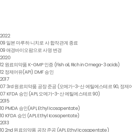
2022
09
일본 마루하 니치로 사 합작관계 종료
09
애경바이오팜으로 사명 변경
2020
12
원료의약품 K-GMP 인증 (Fish oil, Rich in Omega-3 acids)
12
정제어유(API) DMF 승인
2017
07
3rd 원료의약품 공장 준공 (오메가-3-산 에틸에스테르 90, 정제어
07
KFDA 승인 (API, 오메가-3-산 에틸에스테르 90)
2015
10
PMDA 승인(API, Ethyl Icosapentate)
10
KFDA 승인 (API, Ethyl Icosapentate)
2013
10
2nd 원료의약품 공장 준공 (API, Ethyl Icosapentate)