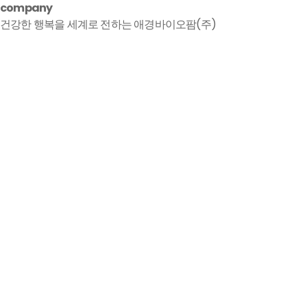
company
건강한 행복을 세계로 전하는 애경바이오팜(주)
COMPANY
PRODU