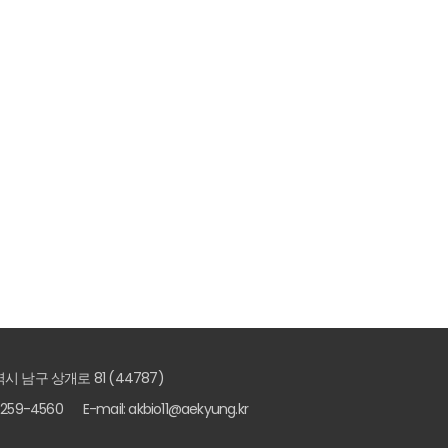
시 남구 상개로 81 (44787)
2-259-4560
E-mail: akbio11@aekyung.kr